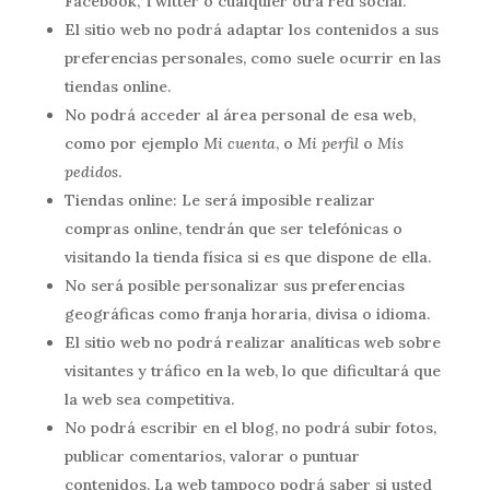
Facebook, Twitter o cualquier otra red social.
El sitio web no podrá adaptar los contenidos a sus
preferencias personales, como suele ocurrir en las
tiendas online.
No podrá acceder al área personal de esa web,
como por ejemplo
Mi cuenta
, o
Mi perfil
o
Mis
pedidos
.
Tiendas online: Le será imposible realizar
compras online, tendrán que ser telefónicas o
visitando la tienda física si es que dispone de ella.
No será posible personalizar sus preferencias
geográficas como franja horaria, divisa o idioma.
El sitio web no podrá realizar analíticas web sobre
visitantes y tráfico en la web, lo que dificultará que
la web sea competitiva.
No podrá escribir en el blog, no podrá subir fotos,
publicar comentarios, valorar o puntuar
contenidos. La web tampoco podrá saber si usted