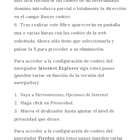
más fácil encontrar las
cookies
de un determinado
dominio introduzca parcial o totalmente la dirección
en el campo
Buscar cookies
.
Tras realizar este filtro aparecerán en pantalla
una o varias líneas con las
cookies
de la web
solicitada. Ahora sólo tiene que seleccionarla y
pulsar la
X
para proceder a su eliminación.
Para acceder a la configuración de
cookies
del
navegador
Internet Explorer
siga estos pasos
(pueden variar en función de la versión del
navegador):
Vaya a
Herramientas
,
Opciones de Internet
Haga click en
Privacidad
.
Mueva el deslizador hasta ajustar el nivel de
privacidad que desee.
Para acceder a la configuración de
cookies
del
navegador
Firefox
siga estos pasos (pueden variar