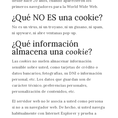
desde hace 20 años, cuando aparecieron los
primeros navegadores para la World Wide Web.
¿Qué NO ES una cookie?
No es un virus, ni un troyano, ni un gusano, ni spam,
ni spyware, ni abre ventanas pop-up.
¿Qué información
almacena una
cookie
?
Las
cookies
no suelen almacenar información
sensible sobre usted, como tarjetas de crédito o
datos bancarios, fotografías, su DNI o información
personal, etc. Los datos que guardan son de
carácter técnico, preferencias personales,
personalización de contenidos, etc.
El servidor web no le asocia a usted como persona
si no a su navegador web. De hecho, si usted navega
habitualmente con Internet Explorer y prueba a