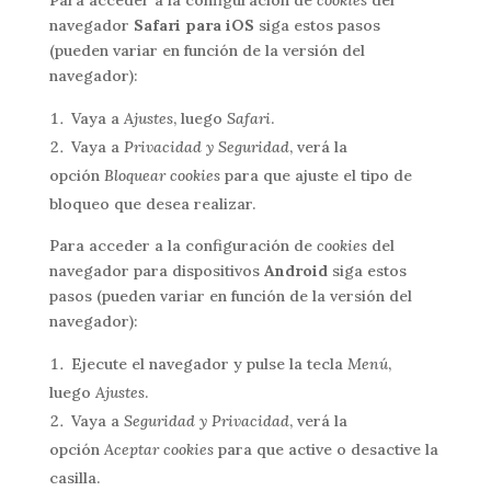
Para acceder a la configuración de
cookies
del
navegador
Safari para iOS
siga estos pasos
(pueden variar en función de la versión del
navegador):
Vaya a
Ajustes
, luego
Safari
.
Vaya a
Privacidad y Seguridad
, verá la
opción
Bloquear cookies
para que ajuste el tipo de
bloqueo que desea realizar.
Para acceder a la configuración de
cookies
del
navegador para dispositivos
Android
siga estos
pasos (pueden variar en función de la versión del
navegador):
Ejecute el navegador y pulse la tecla
Menú
,
luego
Ajustes
.
Vaya a
Seguridad y Privacidad
, verá la
opción
Aceptar cookies
para que active o desactive la
casilla.