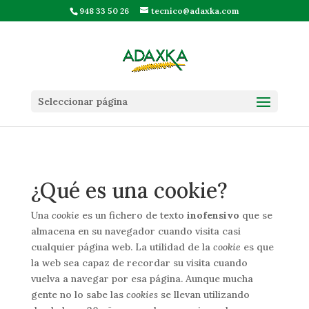
948 33 50 26
tecnico@adaxka.com
Seleccionar página
¿Qué es una cookie?
Una
cookie
es un fichero de texto
inofensivo
que se
almacena en su navegador cuando visita casi
cualquier página web. La utilidad de la
cookie
es que
la web sea capaz de recordar su visita cuando
vuelva a navegar por esa página. Aunque mucha
gente no lo sabe las
cookies
se llevan utilizando