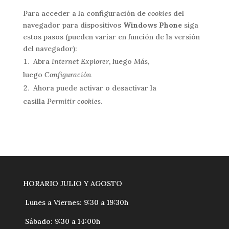
Para acceder a la configuración de
cookies
del
navegador para dispositivos
Windows Phone
siga
estos pasos (pueden variar en función de la versión
del navegador):
Abra
Internet Explorer
, luego
Más
,
luego
Configuración
Ahora puede activar o desactivar la
casilla
Permitir cookies
.
HORARIO JULIO Y AGOSTO
Lunes a Viernes: 9:30 a 19:30h
Sábado: 9:30 a 14:00h