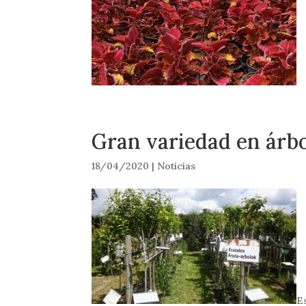
Gran variedad en árbo
18/04/2020
|
Noticias
E