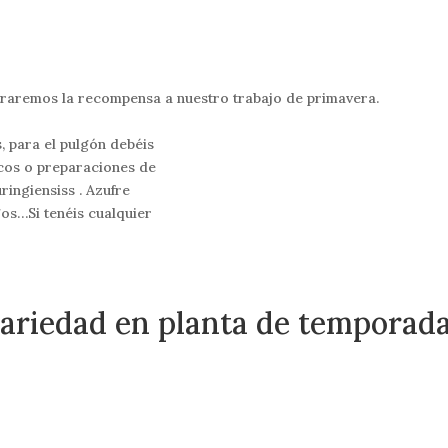
traremos la recompensa a nuestro trabajo de primavera.
, para el pulgón debéis
icos o preparaciones de
ringiensiss . Azufre
gos…Si tenéis cualquier
variedad en planta de temporad