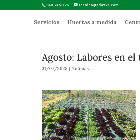
948 33 50 26
tecnico@adaxka.com
Servicios
Huertas a medida
Centr
Agosto: Labores en el
31/07/2025
|
Noticias