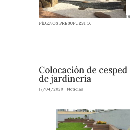
D
PÍDENOS PRESUPUESTO.
Colocación de cesped a
de jardinería
17/04/2020
|
Noticias